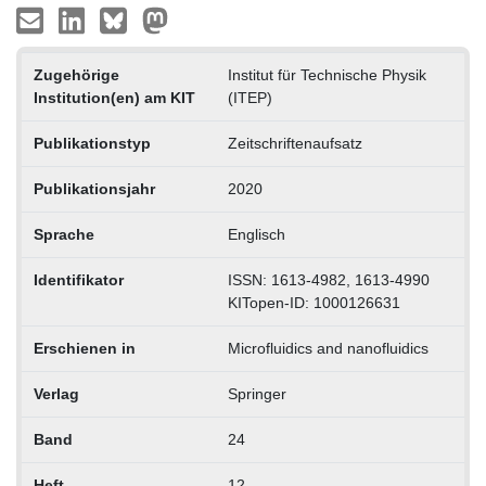
Zugehörige
Institut für Technische Physik
Institution(en) am KIT
(ITEP)
Publikationstyp
Zeitschriftenaufsatz
Publikationsjahr
2020
Sprache
Englisch
Identifikator
ISSN: 1613-4982, 1613-4990
KITopen-ID: 1000126631
Erschienen in
Microfluidics and nanofluidics
Verlag
Springer
Band
24
Heft
12