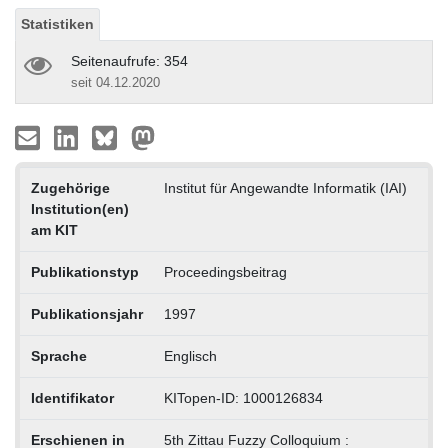
Statistiken
Seitenaufrufe: 354
seit 04.12.2020
Zugehörige
Institut für Angewandte Informatik (IAI)
Institution(en)
am KIT
Publikationstyp
Proceedingsbeitrag
Publikationsjahr
1997
Sprache
Englisch
Identifikator
KITopen-ID: 1000126834
Erschienen in
5th Zittau Fuzzy Colloquium :