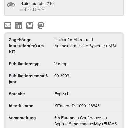
Seitenaufrufe: 210
seit 28.11.2020
Zugehörige
Institut für Mikro- und
Institution(en) am
Nanoelektronische Systeme (IMS)
KIT
Publikationstyp
Vortrag
Publikationsmonat/-
09.2003
jahr
Sprache
Englisch
Identifikator
KITopen-ID: 1000126845
Veranstaltung
6th European Conference on
Applied Superconductivity (EUCAS