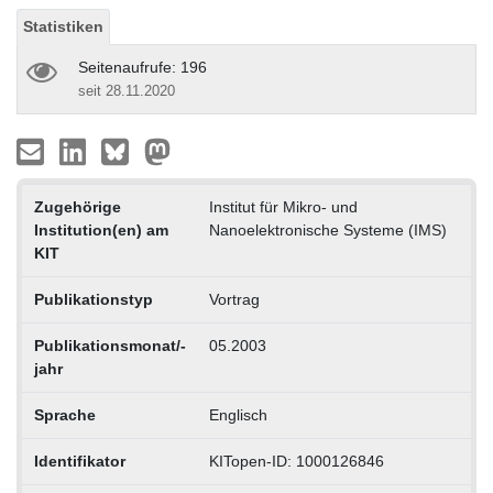
Statistiken
Seitenaufrufe: 196
seit 28.11.2020
Zugehörige
Institut für Mikro- und
Institution(en) am
Nanoelektronische Systeme (IMS)
KIT
Publikationstyp
Vortrag
Publikationsmonat/-
05.2003
jahr
Sprache
Englisch
Identifikator
KITopen-ID: 1000126846