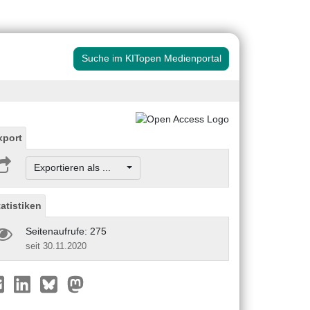
Suche im KITopen Medienportal
xport
Exportieren als ...
tatistiken
Seitenaufrufe: 275
seit 30.11.2020