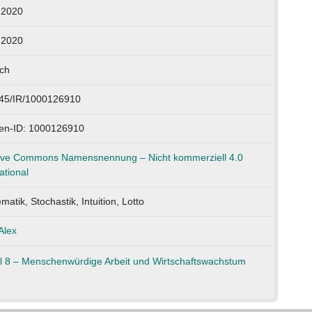
.2020
.2020
ch
45/IR/1000126910
en-ID: 1000126910
ive Commons Namensnennung – Nicht kommerziell 4.0
ational
atik, Stochastik, Intuition, Lotto
Alex