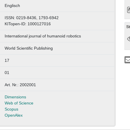
Englisch
ISSN: 0219-8436, 1793-6942
KITopen-ID: 1000127016
S
International journal of humanoid robotics
World Scientific Publishing
17
01
Art. Nr.: 2002001
Dimensions
Web of Science
Scopus
OpenAlex