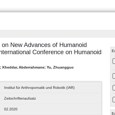
sue on New Advances of Humanoid
nternational Conference on Humanoid
E
;
Kheddar, Abderrahmane
;
Yu, Zhuangguo
Institut für Anthropomatik und Robotik (IAR)
Zeitschriftenaufsatz
02.2020
E