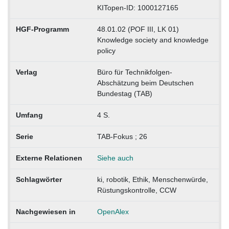
KITopen-ID: 1000127165
HGF-Programm
48.01.02 (POF III, LK 01)
Knowledge society and knowledge
policy
Verlag
Büro für Technikfolgen-
Abschätzung beim Deutschen
Bundestag (TAB)
Umfang
4 S.
Serie
TAB-Fokus ; 26
Externe Relationen
Siehe auch
Schlagwörter
ki, robotik, Ethik, Menschenwürde,
Rüstungskontrolle, CCW
Nachgewiesen in
OpenAlex