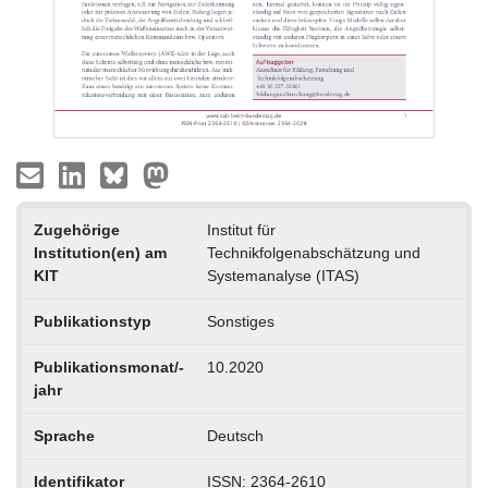
Zugehörige
Institut für
Institution(en) am
Technikfolgenabschätzung und
KIT
Systemanalyse (ITAS)
Publikationstyp
Sonstiges
Publikationsmonat/-
10.2020
jahr
Sprache
Deutsch
Identifikator
ISSN: 2364-2610