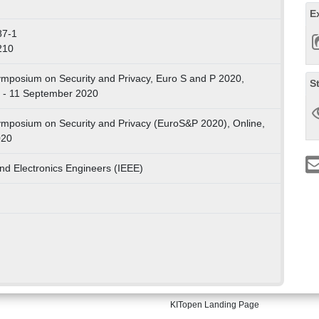
E
87-1
210
mposium on Security and Privacy, Euro S and P 2020,
S
 7 - 11 September 2020
mposium on Security and Privacy (EuroS&P 2020), Online,
020
 and Electronics Engineers (IEEE)
KITopen Landing Page