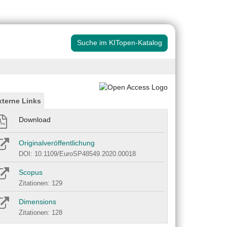
Suche im KITopen-Katalog
xterne Links
Download
Originalveröffentlichung
DOI: 10.1109/EuroSP48549.2020.00018
Scopus
Zitationen: 129
Dimensions
Zitationen: 128