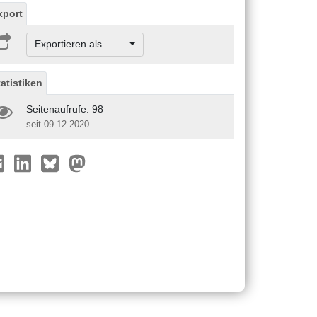
xport
Exportieren als ...
tatistiken
Seitenaufrufe: 98
seit 09.12.2020