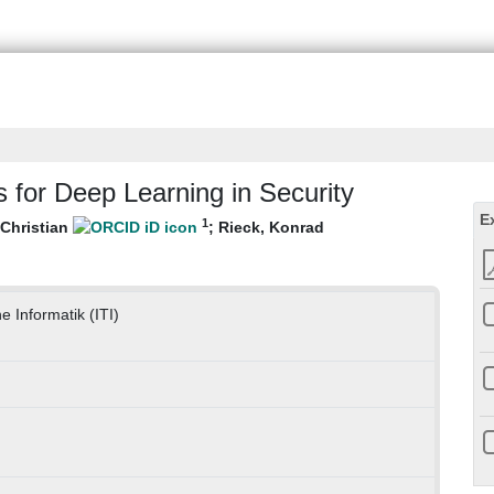
 for Deep Learning in Security
E
1
Christian
;
Rieck, Konrad
he Informatik (ITI)