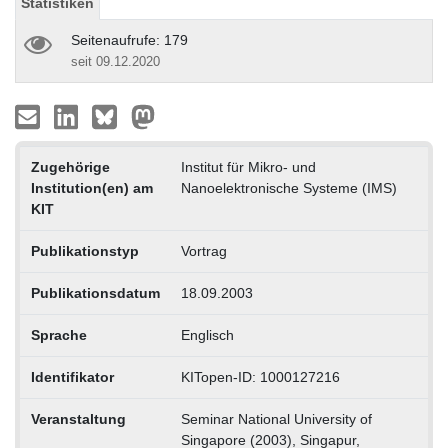
Statistiken
Seitenaufrufe: 179
seit 09.12.2020
Zugehörige
Institut für Mikro- und
Institution(en) am
Nanoelektronische Systeme (IMS)
KIT
Publikationstyp
Vortrag
Publikationsdatum
18.09.2003
Sprache
Englisch
Identifikator
KITopen-ID: 1000127216
Veranstaltung
Seminar National University of
Singapore (2003), Singapur,