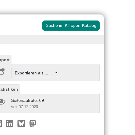
Suche im KITopen-Katalog
xport
Exportieren als ...
tatistiken
Seitenaufrufe: 69
seit 07.12.2020