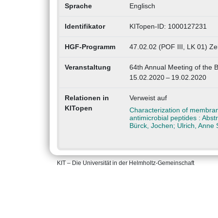
Sprache
Englisch
Identifikator
KITopen-ID: 1000127231
HGF-Programm
47.02.02 (POF III, LK 01) Ze
Veranstaltung
64th Annual Meeting of the 
15.02.2020 – 19.02.2020
Relationen in
Verweist auf
KITopen
Characterization of membran
antimicrobial peptides : Abs
Bürck, Jochen; Ulrich, Anne 
KIT – Die Universität in der Helmholtz-Gemeinschaft