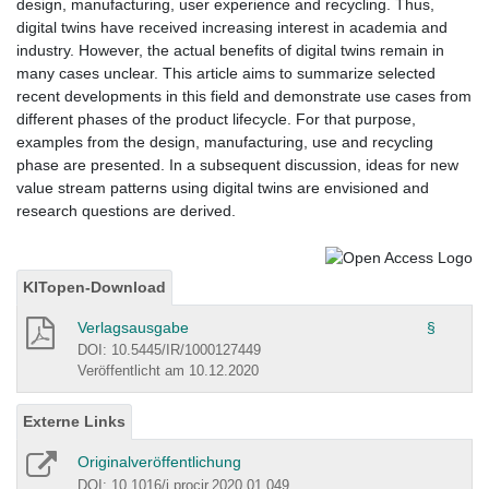
design, manufacturing, user experience and recycling. Thus,
digital twins have received increasing interest in academia and
industry. However, the actual benefits of digital twins remain in
many cases unclear. This article aims to summarize selected
recent developments in this field and demonstrate use cases from
different phases of the product lifecycle. For that purpose,
examples from the design, manufacturing, use and recycling
phase are presented. In a subsequent discussion, ideas for new
value stream patterns using digital twins are envisioned and
research questions are derived.
KITopen-Download
Verlagsausgabe
§
DOI: 10.5445/IR/1000127449
Veröffentlicht am 10.12.2020
Externe Links
Originalveröffentlichung
DOI: 10.1016/j.procir.2020.01.049