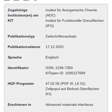
Zugehörige
Institut für Anorganische Chemie
Institution(en) am
(AOC)
KIT
Institut für Funktionelle Grenzflächen
(IFG)
Publikationstyp
Zeitschriftenaufsatz
Publikationsdatum
17.12.2020
Sprache
Englisch
Identifikator
ISSN: 2196-7350
KITopen-ID: 1000127689
HGF-Programm
47.02.06 (POF III, LK 01)
Zellpopul.auf Biofunk.Oberflächen
IFG
Erschienen in
Advanced materials interfaces