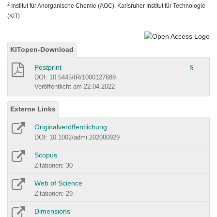
2
Institut für Anorganische Chemie (AOC), Karlsruher Institut für Technologie
(KIT)
KITopen-Download
Postprint
§
DOI: 10.5445/IR/1000127689
Veröffentlicht am 22.04.2022
Externe Links
Originalveröffentlichung
DOI: 10.1002/admi.202000929
Scopus
Zitationen: 30
Web of Science
Zitationen: 29
Dimensions