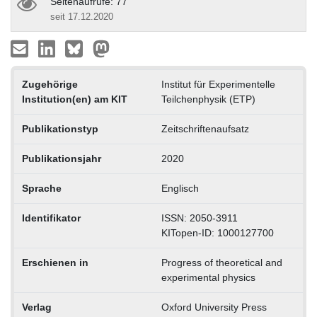
Seitenaufrufe: 77
seit 17.12.2020
Zugehörige
Institut für Experimentelle
Institution(en) am KIT
Teilchenphysik (ETP)
Publikationstyp
Zeitschriftenaufsatz
Publikationsjahr
2020
Sprache
Englisch
Identifikator
ISSN: 2050-3911
KITopen-ID: 1000127700
Erschienen in
Progress of theoretical and
experimental physics
Verlag
Oxford University Press