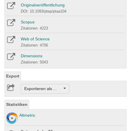
Originalveröffentlichung
DOI: 10.1093/ptep/ptaa104
Scopus
Zitationen: 4223
Web of Science
Zitationen: 4706
Dimensions
Zitationen: 5043
Export
Exportieren als ...
Statistiken
Altmetric