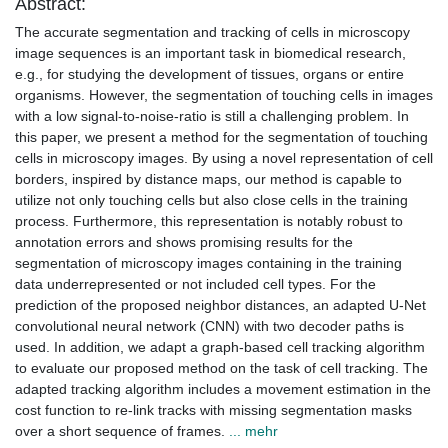
Abstract:
The accurate segmentation and tracking of cells in microscopy
image sequences is an important task in biomedical research,
e.g., for studying the development of tissues, organs or entire
organisms. However, the segmentation of touching cells in images
with a low signal-to-noise-ratio is still a challenging problem. In
this paper, we present a method for the segmentation of touching
cells in microscopy images. By using a novel representation of cell
borders, inspired by distance maps, our method is capable to
utilize not only touching cells but also close cells in the training
process. Furthermore, this representation is notably robust to
annotation errors and shows promising results for the
segmentation of microscopy images containing in the training
data underrepresented or not included cell types. For the
prediction of the proposed neighbor distances, an adapted U-Net
convolutional neural network (CNN) with two decoder paths is
used. In addition, we adapt a graph-based cell tracking algorithm
to evaluate our proposed method on the task of cell tracking. The
adapted tracking algorithm includes a movement estimation in the
cost function to re-link tracks with missing segmentation masks
over a short sequence of frames.
... mehr