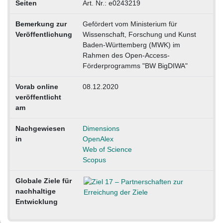
Seiten
Art. Nr.: e0243219
Bemerkung zur
Gefördert vom Ministerium für
Veröffentlichung
Wissenschaft, Forschung und Kunst
Baden-Württemberg (MWK) im
Rahmen des Open-Access-
Förderprogramms "BW BigDIWA"
Vorab online
08.12.2020
veröffentlicht
am
Nachgewiesen
Dimensions
in
OpenAlex
Web of Science
Scopus
Globale Ziele für
nachhaltige
Entwicklung