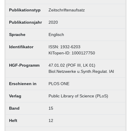
Publikationstyp
Zeitschriftenaufsatz
Publikationsjahr
2020
Sprache
Englisch
Identifikator
ISSN: 1932-6203
KITopen-ID: 1000127750
HGF-Programm
47.01.02 (POF III, LK 01)
Biol.Netzwerke u.Synth.Regulat. IAI
Erschienen in
PLOS ONE
Verlag
Public Library of Science (PLoS)
Band
15
Heft
12