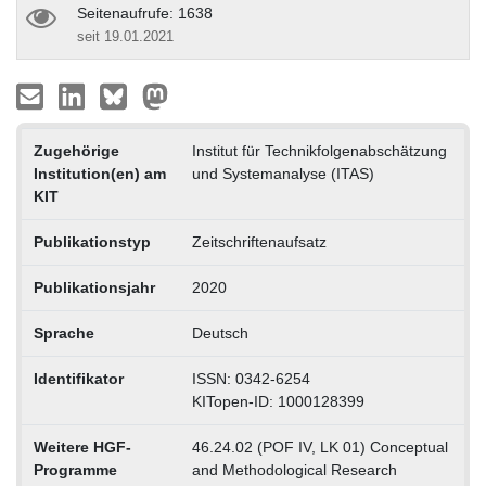
Seitenaufrufe: 1638
seit 19.01.2021
Zugehörige
Institut für Technikfolgenabschätzung
Institution(en) am
und Systemanalyse (ITAS)
KIT
Publikationstyp
Zeitschriftenaufsatz
Publikationsjahr
2020
Sprache
Deutsch
Identifikator
ISSN: 0342-6254
KITopen-ID: 1000128399
Weitere HGF-
46.24.02 (POF IV, LK 01) Conceptual
Programme
and Methodological Research