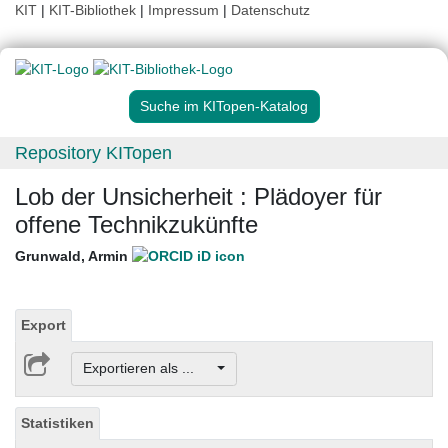
KIT
|
KIT-Bibliothek
|
Impressum
|
Datenschutz
Suche im KITopen-Katalog
Repository KITopen
Lob der Unsicherheit : Plädoyer für
offene Technikzukünfte
Grunwald, Armin
Export
Exportieren als ...
Statistiken