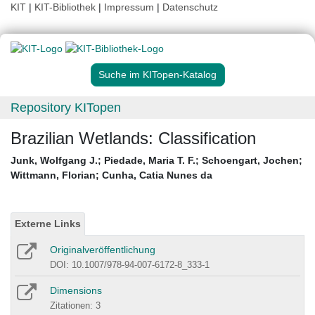
KIT
|
KIT-Bibliothek
|
Impressum
|
Datenschutz
Suche im KITopen-Katalog
Repository KITopen
Brazilian Wetlands: Classification
Junk, Wolfgang J.
;
Piedade, Maria T. F.
;
Schoengart, Jochen
;
Wittmann, Florian
;
Cunha, Catia Nunes da
Externe Links
Originalveröffentlichung
DOI: 10.1007/978-94-007-6172-8_333-1
Dimensions
Zitationen: 3