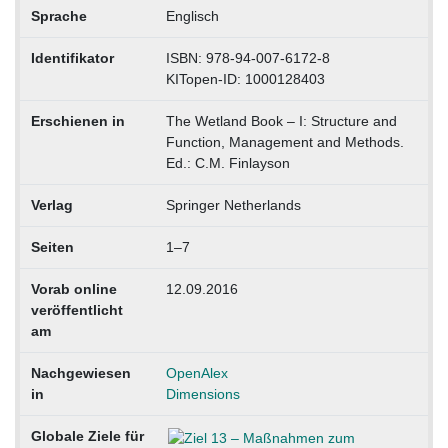
Sprache
Englisch
Identifikator
ISBN: 978-94-007-6172-8
KITopen-ID: 1000128403
Erschienen in
The Wetland Book – I: Structure and
Function, Management and Methods.
Ed.: C.M. Finlayson
Verlag
Springer Netherlands
Seiten
1–7
Vorab online
12.09.2016
veröffentlicht
am
Nachgewiesen
OpenAlex
in
Dimensions
Globale Ziele für