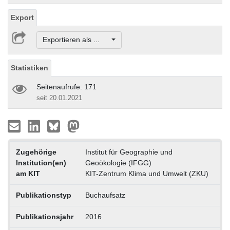
Export
Exportieren als ...
Statistiken
Seitenaufrufe: 171
seit 20.01.2021
Zugehörige
Institut für Geographie und
Institution(en)
Geoökologie (IFGG)
am KIT
KIT-Zentrum Klima und Umwelt (ZKU)
Publikationstyp
Buchaufsatz
Publikationsjahr
2016