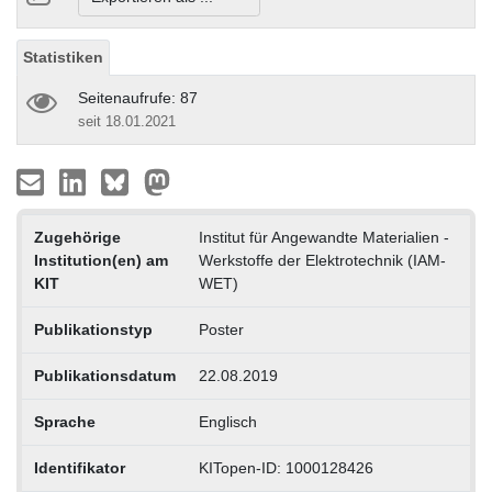
Statistiken
Seitenaufrufe: 87
seit 18.01.2021
Zugehörige
Institut für Angewandte Materialien -
Institution(en) am
Werkstoffe der Elektrotechnik (IAM-
KIT
WET)
Publikationstyp
Poster
Publikationsdatum
22.08.2019
Sprache
Englisch
Identifikator
KITopen-ID: 1000128426