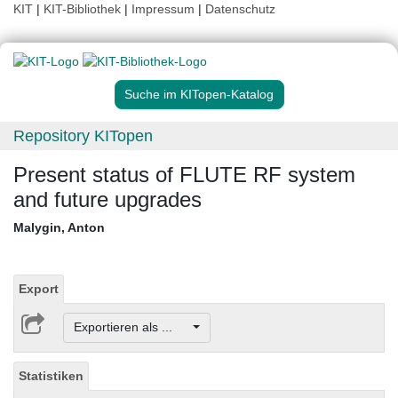
KIT
|
KIT-Bibliothek
|
Impressum
|
Datenschutz
Suche im KITopen-Katalog
Repository KITopen
Present status of FLUTE RF system
and future upgrades
Malygin, Anton
Export
Exportieren als ...
Statistiken