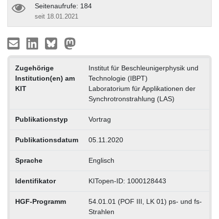
Seitenaufrufe: 184
seit 18.01.2021
Zugehörige
Institut für Beschleunigerphysik und
Institution(en) am
Technologie (IBPT)
KIT
Laboratorium für Applikationen der
Synchrotronstrahlung (LAS)
Publikationstyp
Vortrag
Publikationsdatum
05.11.2020
Sprache
Englisch
Identifikator
KITopen-ID: 1000128443
HGF-Programm
54.01.01 (POF III, LK 01) ps- und fs-
Strahlen