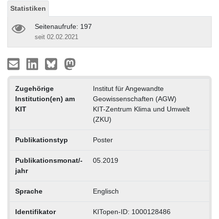
Statistiken
Seitenaufrufe: 197
seit 02.02.2021
Zugehörige
Institut für Angewandte
Institution(en) am
Geowissenschaften (AGW)
KIT
KIT-Zentrum Klima und Umwelt
(ZKU)
Publikationstyp
Poster
Publikationsmonat/-
05.2019
jahr
Sprache
Englisch
Identifikator
KITopen-ID: 1000128486