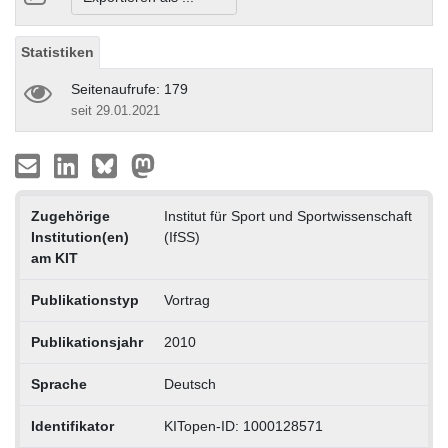
Statistiken
Seitenaufrufe: 179
seit 29.01.2021
Zugehörige
Institut für Sport und Sportwissenschaft
Institution(en)
(IfSS)
am KIT
Publikationstyp
Vortrag
Publikationsjahr
2010
Sprache
Deutsch
Identifikator
KITopen-ID: 1000128571