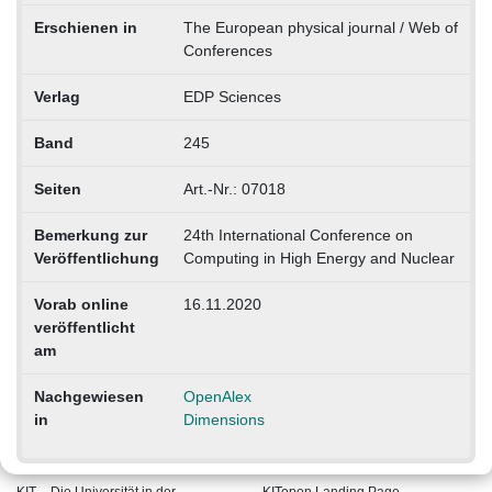
Erschienen in
The European physical journal / Web of
Conferences
Verlag
EDP Sciences
Band
245
Seiten
Art.-Nr.: 07018
Bemerkung zur
24th International Conference on
Veröffentlichung
Computing in High Energy and Nuclear
Vorab online
16.11.2020
veröffentlicht
am
Nachgewiesen
OpenAlex
in
Dimensions