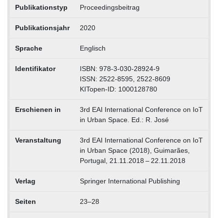
Publikationstyp
Proceedingsbeitrag
Publikationsjahr
2020
Sprache
Englisch
Identifikator
ISBN: 978-3-030-28924-9
ISSN: 2522-8595, 2522-8609
KITopen-ID: 1000128780
Erschienen in
3rd EAI International Conference on IoT
in Urban Space. Ed.: R. José
Veranstaltung
3rd EAI International Conference on IoT
in Urban Space (2018), Guimarães,
Portugal, 21.11.2018 – 22.11.2018
Verlag
Springer International Publishing
Seiten
23–28