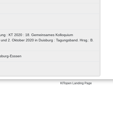
lung : KT 2020 : 18. Gemeinsames Kolloquium
. und 2. Oktober 2020 in Duisburg : Tagungsband. Hrsg.: B.
isburg-Esssen
KITopen Landing Page