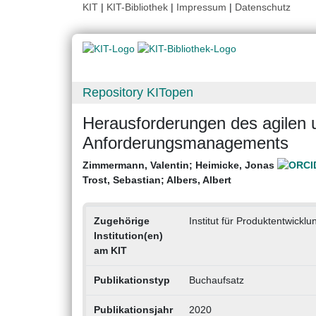
KIT
|
KIT-Bibliothek
|
Impressum
|
Datenschutz
Repository KITopen
Herausforderungen des agilen u
Anforderungsmanagements
Zimmermann, Valentin
;
Heimicke, Jonas
Trost, Sebastian
;
Albers, Albert
Zugehörige
Institut für Produktentwicklu
Institution(en)
am KIT
Publikationstyp
Buchaufsatz
Publikationsjahr
2020