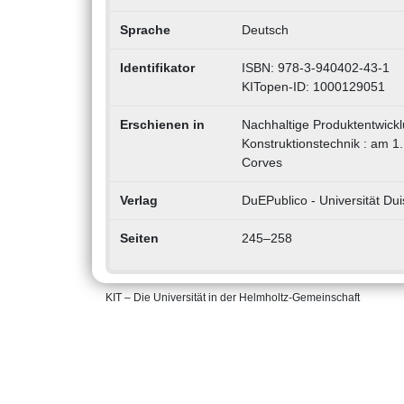
Sprache
Deutsch
Identifikator
ISBN: 978-3-940402-43-1
KITopen-ID: 1000129051
Erschienen in
Nachhaltige Produktentwick
Konstruktionstechnik : am 1
Corves
Verlag
DuEPublico - Universität Du
Seiten
245–258
KIT – Die Universität in der Helmholtz-Gemeinschaft