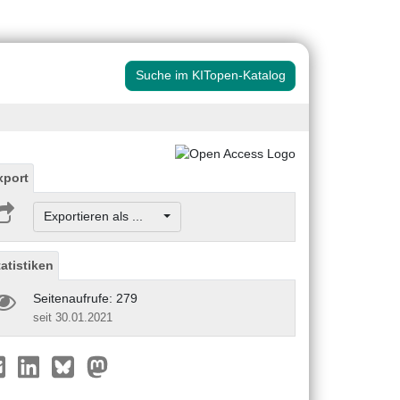
Suche im KITopen-Katalog
xport
Exportieren als ...
tatistiken
Seitenaufrufe: 279
seit 30.01.2021