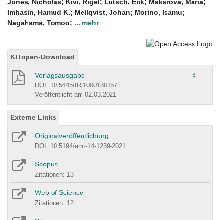
Jones, Nicholas
;
Kivi, Rigel
;
Lutsch, Erik
;
Makarova, Maria
;
Imhasin, Hamud K.
;
Mellqvist, Johan
;
Morino, Isamu
;
Nagahama, Tomoo
;
... mehr
KITopen-Download
Verlagsausgabe
§
DOI: 10.5445/IR/1000130157
Veröffentlicht am 02.03.2021
Externe Links
Originalveröffentlichung
DOI: 10.5194/amt-14-1239-2021
Scopus
Zitationen: 13
Web of Science
Zitationen: 12