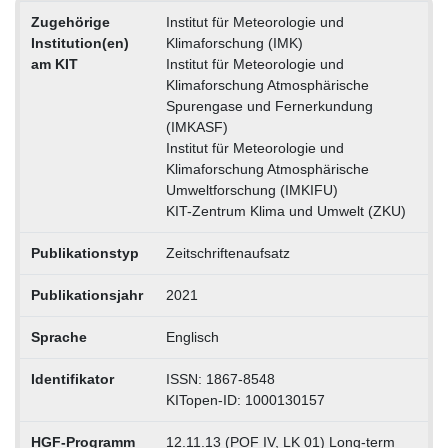
Zugehörige
Institut für Meteorologie und
Institution(en)
Klimaforschung (IMK)
am KIT
Institut für Meteorologie und
Klimaforschung Atmosphärische
Spurengase und Fernerkundung
(IMKASF)
Institut für Meteorologie und
Klimaforschung Atmosphärische
Umweltforschung (IMKIFU)
KIT-Zentrum Klima und Umwelt (ZKU)
Publikationstyp
Zeitschriftenaufsatz
Publikationsjahr
2021
Sprache
Englisch
Identifikator
ISSN: 1867-8548
KITopen-ID: 1000130157
HGF-Programm
12.11.13 (POF IV, LK 01) Long-term