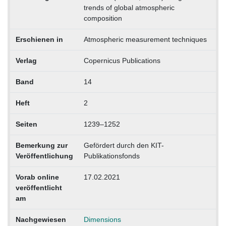
trends of global atmospheric
composition
Erschienen in
Atmospheric measurement techniques
Verlag
Copernicus Publications
Band
14
Heft
2
Seiten
1239–1252
Bemerkung zur
Gefördert durch den KIT-
Veröffentlichung
Publikationsfonds
Vorab online
17.02.2021
veröffentlicht
am
Nachgewiesen
Dimensions