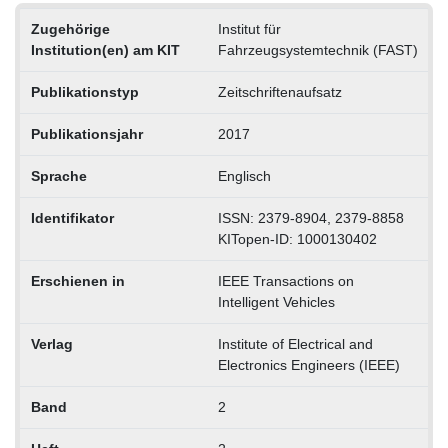
Zugehörige
Institut für
Institution(en) am KIT
Fahrzeugsystemtechnik (FAST)
Publikationstyp
Zeitschriftenaufsatz
Publikationsjahr
2017
Sprache
Englisch
Identifikator
ISSN: 2379-8904, 2379-8858
KITopen-ID: 1000130402
Erschienen in
IEEE Transactions on
Intelligent Vehicles
Verlag
Institute of Electrical and
Electronics Engineers (IEEE)
Band
2