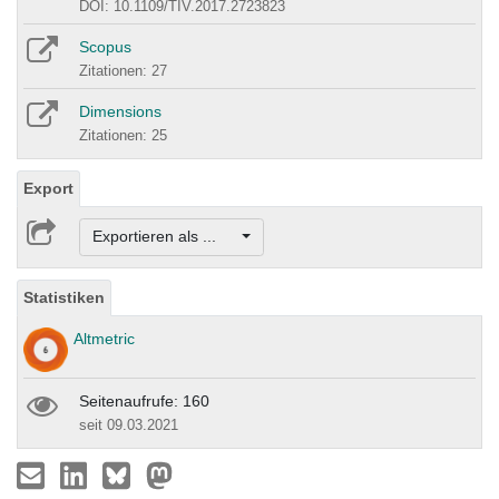
DOI: 10.1109/TIV.2017.2723823
Scopus
Zitationen: 27
Dimensions
Zitationen: 25
Export
Exportieren als ...
Statistiken
Altmetric
Seitenaufrufe: 160
seit 09.03.2021