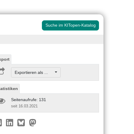
Suche im KITopen-Katalog
xport
Exportieren als ...
tatistiken
Seitenaufrufe: 131
seit 16.03.2021