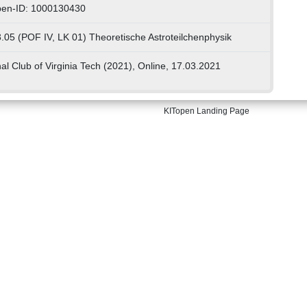
pen-ID: 1000130430
.05 (POF IV, LK 01) Theoretische Astroteilchenphysik
al Club of Virginia Tech (2021), Online, 17.03.2021
KITopen Landing Page