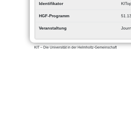
Identifikator
KITo
HGF-Programm
51.13
Veranstaltung
Journ
KIT – Die Universität in der Helmholtz-Gemeinschaft