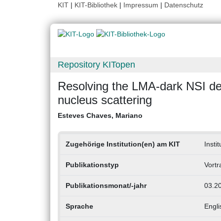
KIT
|
KIT-Bibliothek
|
Impressum
|
Datenschutz
Repository KITopen
Resolving the LMA-dark NSI de
nucleus scattering
Esteves Chaves, Mariano
Zugehörige Institution(en) am KIT
Insti
Publikationstyp
Vortr
Publikationsmonat/-jahr
03.2
Sprache
Engli