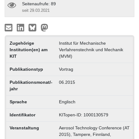
Seitenaufrufe: 89
seit 29.03.2021
Zugehörige
Institut für Mechanische
Institution(en) am
Verfahrenstechnik und Mechanik
KIT
(MVM)
Publikationstyp
Vortrag
Publikationsmonat/-
06.2015
jahr
Sprache
Englisch
Identifikator
KITopen-ID: 1000130579
Veranstaltung
Aerosol Technology Conference (AT
2015), Tampere, Finnland,