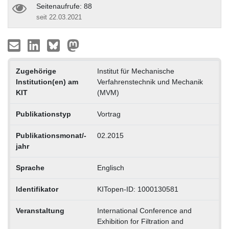
Seitenaufrufe: 88
seit 22.03.2021
Zugehörige
Institut für Mechanische
Institution(en) am
Verfahrenstechnik und Mechanik
KIT
(MVM)
Publikationstyp
Vortrag
Publikationsmonat/-
02.2015
jahr
Sprache
Englisch
Identifikator
KITopen-ID: 1000130581
Veranstaltung
International Conference and
Exhibition for Filtration and