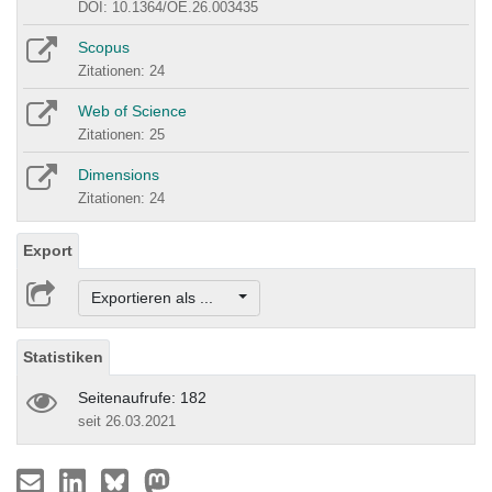
DOI: 10.1364/OE.26.003435
Scopus
Zitationen: 24
Web of Science
Zitationen: 25
Dimensions
Zitationen: 24
Export
Exportieren als ...
Statistiken
Seitenaufrufe: 182
seit 26.03.2021