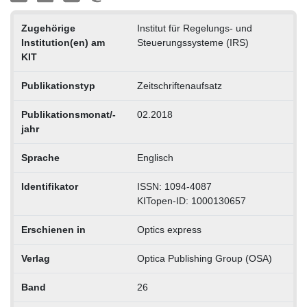
Zugehörige
Institut für Regelungs- und
Institution(en) am
Steuerungssysteme (IRS)
KIT
Publikationstyp
Zeitschriftenaufsatz
Publikationsmonat/-
02.2018
jahr
Sprache
Englisch
Identifikator
ISSN: 1094-4087
KITopen-ID: 1000130657
Erschienen in
Optics express
Verlag
Optica Publishing Group (OSA)
Band
26