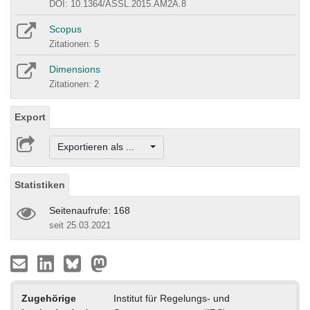
DOI: 10.1364/ASSL.2015.AM2A.8
Scopus
Zitationen: 5
Dimensions
Zitationen: 2
Export
Exportieren als ...
Statistiken
Seitenaufrufe: 168
seit 25.03.2021
Zugehörige
Institut für Regelungs- und