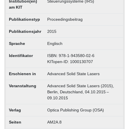
Institution(en)
Steuerungssysteme (IRS)
am KIT
Publikationstyp
Proceedingsbeitrag
Publikationsjahr
2015
Sprache
Englisch
Identifikator
ISBN: 978-1-943580-02-6
KITopen-ID: 1000130707
Erschienen in
Advanced Solid State Lasers
Veranstaltung
Advanced Solid State Lasers (2015),
Berlin, Deutschland, 04.10.2015 –
09.10.2015
Verlag
Optica Publishing Group (OSA)
Seiten
AM2A.8