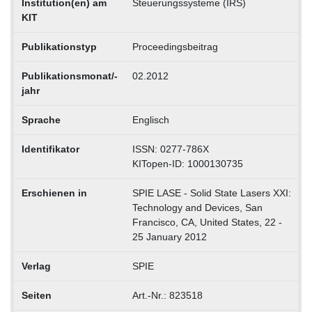
Institution(en) am
Steuerungssysteme (IRS)
KIT
Publikationstyp
Proceedingsbeitrag
Publikationsmonat/-
02.2012
jahr
Sprache
Englisch
Identifikator
ISSN: 0277-786X
KITopen-ID: 1000130735
Erschienen in
SPIE LASE - Solid State Lasers XXI:
Technology and Devices, San
Francisco, CA, United States, 22 -
25 January 2012
Verlag
SPIE
Seiten
Art.-Nr.: 823518