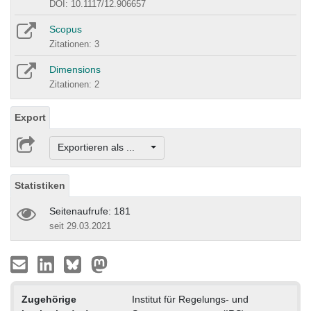
DOI: 10.1117/12.906657
Scopus
Zitationen: 3
Dimensions
Zitationen: 2
Export
Exportieren als ...
Statistiken
Seitenaufrufe: 181
seit 29.03.2021
Zugehörige
Institut für Regelungs- und