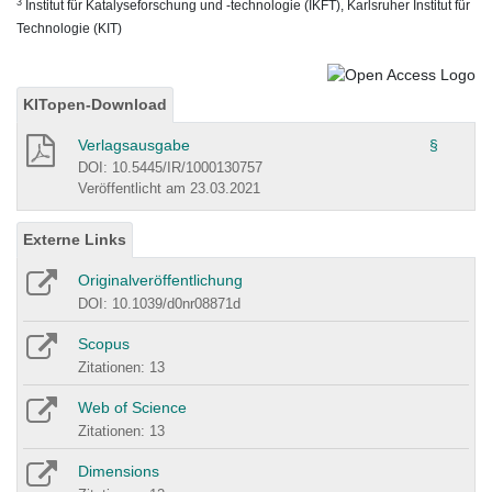
3
Institut für Katalyseforschung und -technologie (IKFT), Karlsruher Institut für
Technologie (KIT)
KITopen-Download
Verlagsausgabe
§
DOI: 10.5445/IR/1000130757
Veröffentlicht am 23.03.2021
Externe Links
Originalveröffentlichung
DOI: 10.1039/d0nr08871d
Scopus
Zitationen: 13
Web of Science
Zitationen: 13
Dimensions