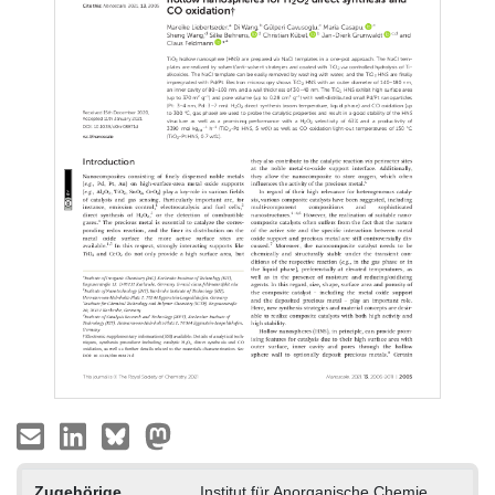
Zugehörige
Institut für Anorganische Chemie