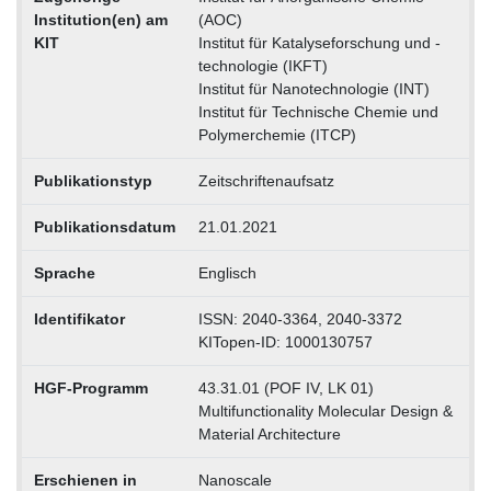
Institution(en) am
(AOC)
KIT
Institut für Katalyseforschung und -
technologie (IKFT)
Institut für Nanotechnologie (INT)
Institut für Technische Chemie und
Polymerchemie (ITCP)
Publikationstyp
Zeitschriftenaufsatz
Publikationsdatum
21.01.2021
Sprache
Englisch
Identifikator
ISSN: 2040-3364, 2040-3372
KITopen-ID: 1000130757
HGF-Programm
43.31.01 (POF IV, LK 01)
Multifunctionality Molecular Design &
Material Architecture
Erschienen in
Nanoscale