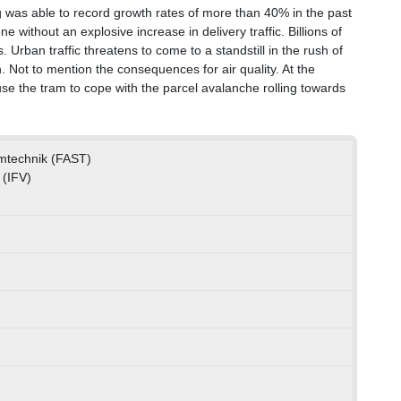
g was able to record growth rates of more than 40% in the past
without an explosive increase in delivery traffic. Billions of
 Urban traffic threatens to come to a standstill in the rush of
. Not to mention the consequences for air quality. At the
use the tram to cope with the parcel avalanche rolling towards
emtechnik (FAST)
 (IFV)