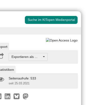
Suche im KITopen Medienportal
xport
Exportieren als ...
tatistiken
Seitenaufrufe: 533
seit 25.03.2021