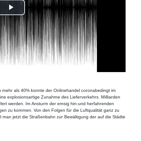
Play
Video
on mehr als 40% konnte der Onlinehandel coronabedingt im
ine explosionsartige Zunahme des Lieferverkehrs. Milliarden
fert werden. Im Ansturm der emsig hin-und herfahrenden
egen zu kommen. Von den Folgen für die Luftqualität ganz zu
ll man jetzt die Straßenbahn zur Bewältigung der auf die Städte