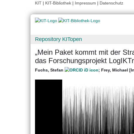
KIT
|
KIT-Bibliothek
|
Impressum
|
Datenschutz
Repository KITopen
„Mein Paket kommt mit der Str
das Forschungsprojekt LogIKT
Fuchs, Stefan
;
Frey, Michael [I