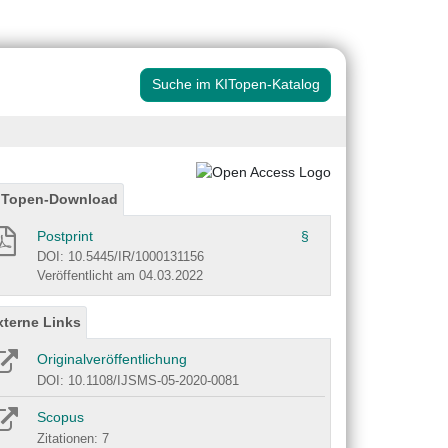
Suche im KITopen-Katalog
ITopen-Download
Postprint
§
DOI: 10.5445/IR/1000131156
Veröffentlicht am 04.03.2022
xterne Links
Originalveröffentlichung
DOI: 10.1108/IJSMS-05-2020-0081
Scopus
Zitationen: 7