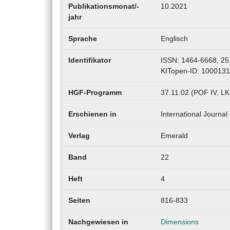
Publikationsmonat/-
10.2021
jahr
Sprache
Englisch
Identifikator
ISSN: 1464-6668, 2
KITopen-ID: 100013
HGF-Programm
37.11.02 (POF IV, LK
Erschienen in
International Journa
Verlag
Emerald
Band
22
Heft
4
Seiten
816-833
Nachgewiesen in
Dimensions