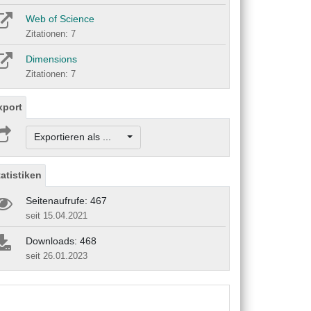
Web of Science
Zitationen: 7
Dimensions
Zitationen: 7
xport
Exportieren als ...
tatistiken
Seitenaufrufe: 467
seit 15.04.2021
Downloads: 468
seit 26.01.2023