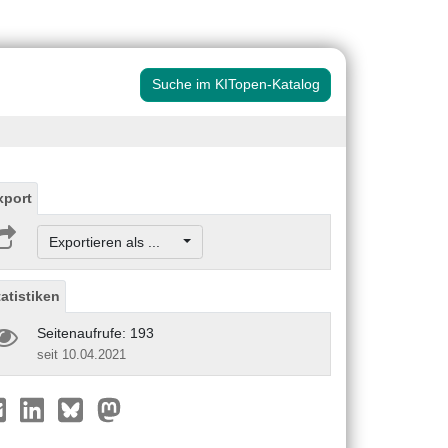
Suche im KITopen-Katalog
xport
Exportieren als ...
tatistiken
Seitenaufrufe: 193
seit 10.04.2021