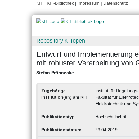
KIT
|
KIT-Bibliothek
|
Impressum
|
Datenschutz
Repository KITopen
Entwurf und Implementierung ei
mit robuster Verarbeitung vo
Stefan Prönnecke
Zugehörige
Institut für Regelung
Institution(en) am KIT
Fakultät für Elektrote
Elektrotechnik und Sy
Publikationstyp
Hochschulschrift
Publikationsdatum
23.04.2019