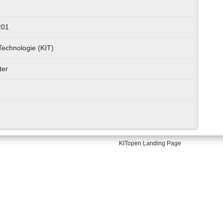
201
 Technologie (KIT)
ter
KITopen Landing Page