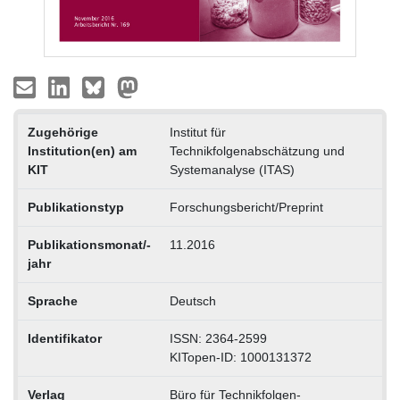
Zugehörige
Institut für
Institution(en) am
Technikfolgenabschätzung und
KIT
Systemanalyse (ITAS)
Publikationstyp
Forschungsbericht/Preprint
Publikationsmonat/-
11.2016
jahr
Sprache
Deutsch
Identifikator
ISSN: 2364-2599
KITopen-ID: 1000131372
Verlag
Büro für Technikfolgen-