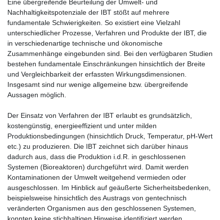
Eine übergreifende Beurteilung der Umwelt- und
Nachhaltigkeitspotenziale der IBT stößt auf mehrere
fundamentale Schwierigkeiten. So existiert eine Vielzahl
unterschiedlicher Prozesse, Verfahren und Produkte der IBT, die
in verschiedenartige technische und ökonomische
Zusammenhänge eingebunden sind. Bei den verfügbaren Studien
bestehen fundamentale Einschränkungen hinsichtlich der Breite
und Vergleichbarkeit der erfassten Wirkungsdimensionen.
Insgesamt sind nur wenige allgemeine bzw. übergreifende
Aussagen möglich.
Der Einsatz von Verfahren der IBT erlaubt es grundsätzlich,
kostengünstig, energieeffizient und unter milden
Produktionsbedingungen (hinsichtlich Druck, Temperatur, pH-Wert
etc.) zu produzieren. Die IBT zeichnet sich darüber hinaus
dadurch aus, dass die Produktion i.d.R. in geschlossenen
Systemen (Bioreaktoren) durchgeführt wird. Damit werden
Kontaminationen der Umwelt weitgehend vermieden oder
ausgeschlossen. Im Hinblick auf geäußerte Sicherheitsbedenken,
beispielsweise hinsichtlich des Austrags von gentechnisch
veränderten Organismen aus den geschlossenen Systemen,
konnten keine stichhaltigen Hinweise identifiziert werden.