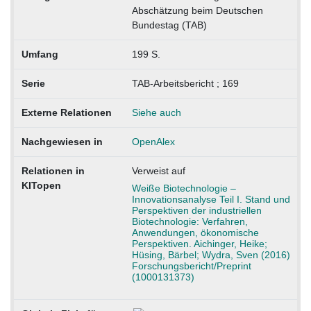
Abschätzung beim Deutschen
Bundestag (TAB)
Umfang
199 S.
Serie
TAB-Arbeitsbericht ; 169
Externe Relationen
Siehe auch
Nachgewiesen in
OpenAlex
Relationen in
Verweist auf
KITopen
Weiße Biotechnologie –
Innovationsanalyse Teil I. Stand und
Perspektiven der industriellen
Biotechnologie: Verfahren,
Anwendungen, ökonomische
Perspektiven. Aichinger, Heike;
Hüsing, Bärbel; Wydra, Sven (2016)
Forschungsbericht/Preprint
(1000131373)