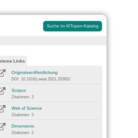
Suche im KITopen-Katalog
xterne Links
Originalveröffentlichung
DOI: 10.1016/j.wear.2021.203652
Scopus
Zitationen: 3
Web of Science
Zitationen: 3
Dimensions
Zitationen: 2