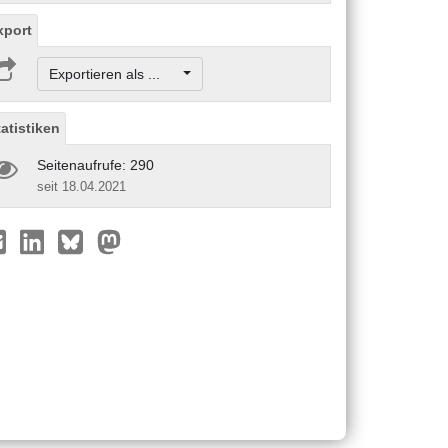
xport
Exportieren als ...
tatistiken
Seitenaufrufe: 290
seit 18.04.2021