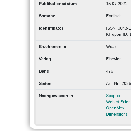
Publikationsdatum
15.07.2021
Sprache
Englisch
Identifikator
ISSN: 0043-
KITopen-ID:
Erschienen in
Wear
Verlag
Elsevier
Band
476
Seiten
Art.-Nr.: 203
Nachgewiesen in
Scopus
Web of Scien
OpenAlex
Dimensions