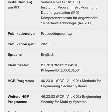
Institution(en)
Verlässlichkeit (KASTEL)
am KIT
Institut für Programmstrukturen und
Datenorganisation (IPD)
Kompetenzzentrum für angewandte
Sicherheitstechnologie (KASTEL)
Publikationstyp
Proceedingsbeitrag
Publikationsjahr
2021
Sprache
Englisch
Identifikator
ISBN: 978-9897584916
KITopen-ID: 1000131504
HGF-Programm
46.23.01 (POF IV, LK 01) Methods for
Engineering Secure Systems
Weitere HGF-
46.23.03 (POF IV, LK 01) Engineering
Programme
Security for Mobility Systems