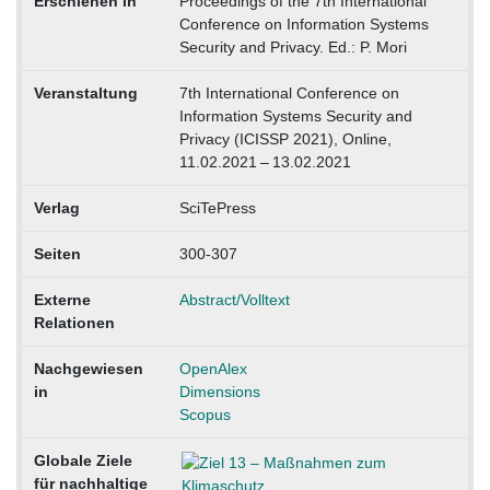
Erschienen in
Proceedings of the 7th International
Conference on Information Systems
Security and Privacy. Ed.: P. Mori
Veranstaltung
7th International Conference on
Information Systems Security and
Privacy (ICISSP 2021), Online,
11.02.2021 – 13.02.2021
Verlag
SciTePress
Seiten
300-307
Externe
Abstract/Volltext
Relationen
Nachgewiesen
OpenAlex
in
Dimensions
Scopus
Globale Ziele
für nachhaltige