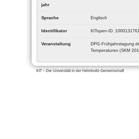
jahr
Sprache
Englisch
Identifikator
KITopen-ID: 100013176
Veranstaltung
DPG-Frühjahrstagung der
Temperaturen (SKM 2013
KIT – Die Universität in der Helmholtz-Gemeinschaft