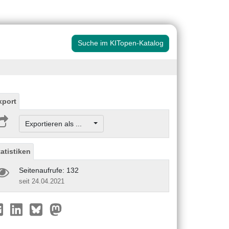
Suche im KITopen-Katalog
xport
Exportieren als ...
tatistiken
Seitenaufrufe: 132
seit 24.04.2021