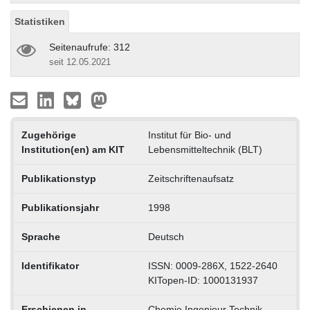
Statistiken
Seitenaufrufe: 312
seit 12.05.2021
Zugehörige
Institut für Bio- und
Institution(en) am KIT
Lebensmitteltechnik (BLT)
Publikationstyp
Zeitschriftenaufsatz
Publikationsjahr
1998
Sprache
Deutsch
Identifikator
ISSN: 0009-286X, 1522-2640
KITopen-ID: 1000131937
Erschienen in
Chemie Ingenieur Technik