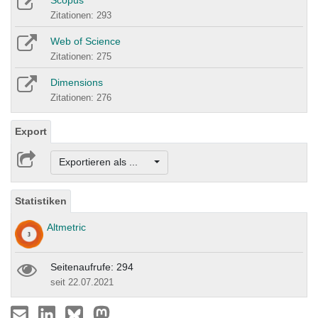
Scopus
Zitationen: 293
Web of Science
Zitationen: 275
Dimensions
Zitationen: 276
Export
Exportieren als ...
Statistiken
Altmetric
Seitenaufrufe: 294
seit 22.07.2021