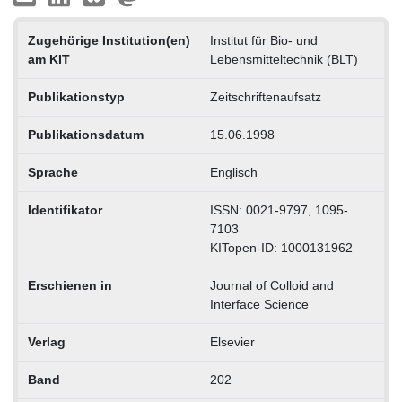
Zugehörige Institution(en)
Institut für Bio- und
am KIT
Lebensmitteltechnik (BLT)
Publikationstyp
Zeitschriftenaufsatz
Publikationsdatum
15.06.1998
Sprache
Englisch
Identifikator
ISSN: 0021-9797, 1095-
7103
KITopen-ID: 1000131962
Erschienen in
Journal of Colloid and
Interface Science
Verlag
Elsevier
Band
202