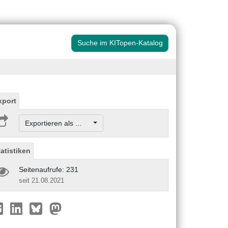
Suche im KITopen-Katalog
xport
Exportieren als ...
tatistiken
Seitenaufrufe: 231
seit 21.08.2021