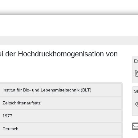
i der Hochdruckhomogenisation von
E
Institut für Bio- und Lebensmitteltechnik (BLT)
S
Zeitschriftenaufsatz
1977
Deutsch