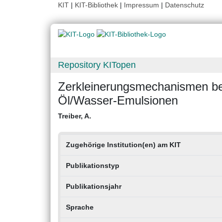
KIT
|
KIT-Bibliothek
|
Impressum
|
Datenschutz
Repository KITopen
Zerkleinerungsmechanismen be
Öl/Wasser-Emulsionen
Treiber, A.
Zugehörige Institution(en) am KIT
Publikationstyp
Publikationsjahr
Sprache