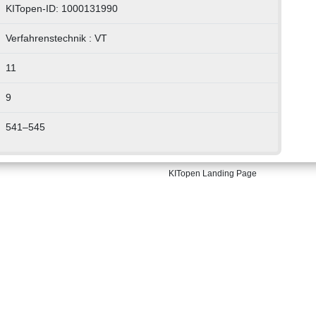
KITopen-ID: 1000131990
Verfahrenstechnik : VT
11
9
541–545
KITopen Landing Page