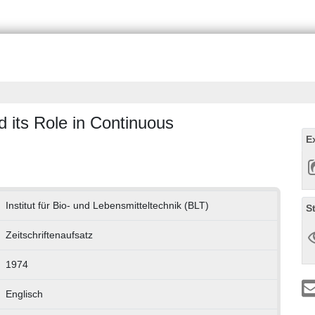
d its Role in Continuous
E
Institut für Bio- und Lebensmitteltechnik (BLT)
S
Zeitschriftenaufsatz
1974
Englisch