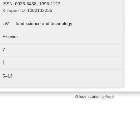
ISSN: 0023-6438, 1096-1127
KITopen-ID: 1000132035
LWT - food science and technology
Elsevier
7
1
5–13
KITopen Landing Page