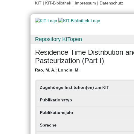
KIT
|
KIT-Bibliothek
|
Impressum
|
Datenschutz
Repository KITopen
Residence Time Distribution an
Pasteurization (Part I)
Rao, M. A.
;
Loncin, M.
Zugehörige Institution(en) am KIT
Publikationstyp
Publikationsjahr
Sprache