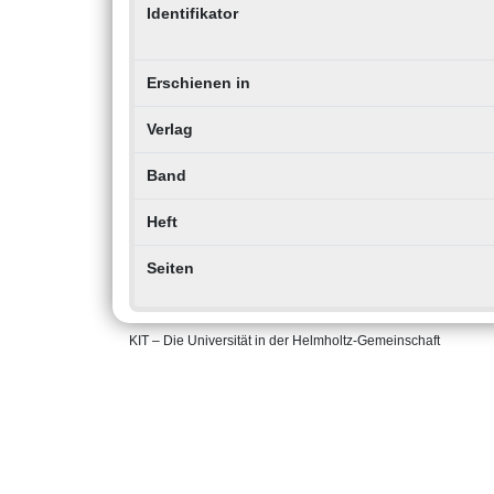
Identifikator
Erschienen in
Verlag
Band
Heft
Seiten
KIT – Die Universität in der Helmholtz-Gemeinschaft