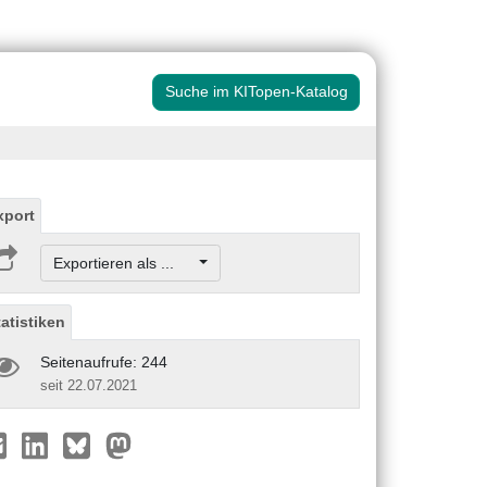
Suche im KITopen-Katalog
xport
Exportieren als ...
tatistiken
Seitenaufrufe: 244
seit 22.07.2021