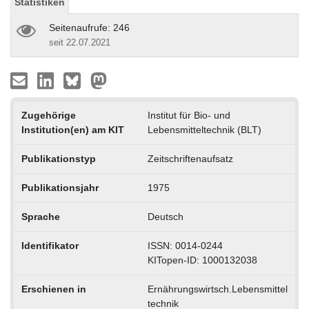
Statistiken
Seitenaufrufe: 246
seit 22.07.2021
Zugehörige
Institut für Bio- und
Institution(en) am KIT
Lebensmitteltechnik (BLT)
Publikationstyp
Zeitschriftenaufsatz
Publikationsjahr
1975
Sprache
Deutsch
Identifikator
ISSN: 0014-0244
KITopen-ID: 1000132038
Erschienen in
Ernährungswirtsch.Lebensmittel
technik