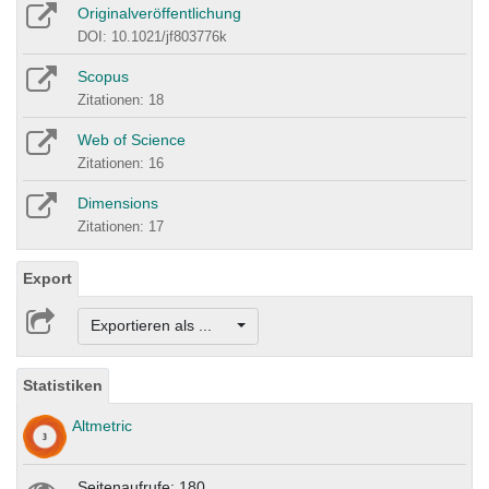
Originalveröffentlichung
DOI: 10.1021/jf803776k
Scopus
Zitationen: 18
Web of Science
Zitationen: 16
Dimensions
Zitationen: 17
Export
Exportieren als ...
Statistiken
Altmetric
Seitenaufrufe: 180