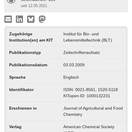
seit 12.05.2021
Zugehörige
Institut für Bio- und
Institution(en) am KIT
Lebensmitteltechnik (BLT)
Publikationstyp
Zeitschriftenaufsatz
Publikationsdatum
03.03.2009
Sprache
Englisch
Identifikator
ISSN: 0021-8561, 1520-5118
KITopen-ID: 1000132231
Erschienen in
Journal of Agricultural and Food
Chemistry
Verlag
American Chemical Society