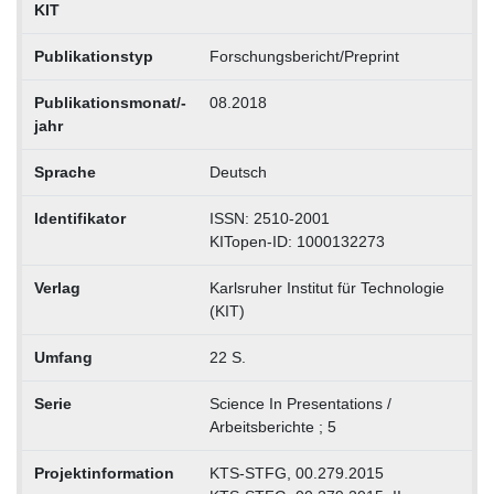
KIT
Publikationstyp
Forschungsbericht/Preprint
Publikationsmonat/-
08.2018
jahr
Sprache
Deutsch
Identifikator
ISSN: 2510-2001
KITopen-ID: 1000132273
Verlag
Karlsruher Institut für Technologie
(KIT)
Umfang
22 S.
Serie
Science In Presentations /
Arbeitsberichte ; 5
Projektinformation
KTS-STFG, 00.279.2015