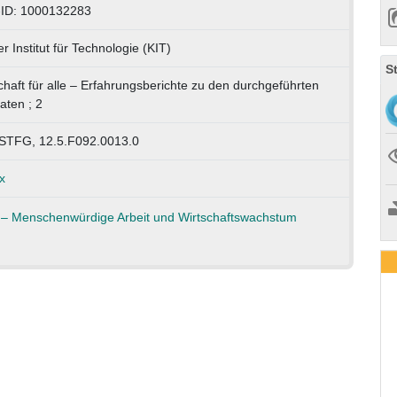
-ID: 1000132283
r Institut für Technologie (KIT)
S
haft für alle – Erfahrungsberichte zu den durchgeführten
aten ; 2
TFG, 12.5.F092.0013.0
x