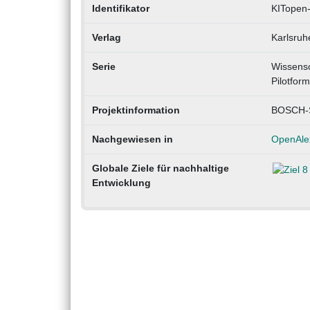
Identifikator
KITopen
Verlag
Karlsruhe
Serie
Wissensc
Pilotform
Projektinformation
BOSCH-S
Nachgewiesen in
OpenAle
Globale Ziele für nachhaltige
Entwicklung