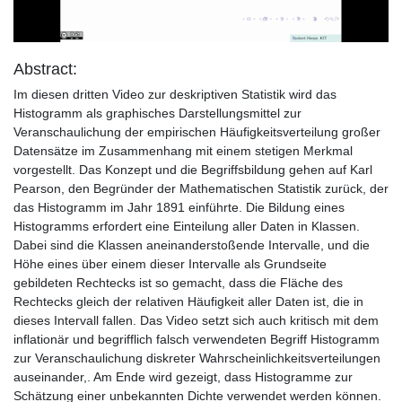
Abstract:
Im diesen dritten Video zur deskriptiven Statistik wird das
Histogramm als graphisches Darstellungsmittel zur
Veranschaulichung der empirischen Häufigkeitsverteilung großer
Datensätze im Zusammenhang mit einem stetigen Merkmal
vorgestellt. Das Konzept und die Begriffsbildung gehen auf Karl
Pearson, den Begründer der Mathematischen Statistik zurück, der
das Histogramm im Jahr 1891 einführte. Die Bildung eines
Histogramms erfordert eine Einteilung aller Daten in Klassen.
Dabei sind die Klassen aneinanderstoßende Intervalle, und die
Höhe eines über einem dieser Intervalle als Grundseite
gebildeten Rechtecks ist so gemacht, dass die Fläche des
Rechtecks gleich der relativen Häufigkeit aller Daten ist, die in
dieses Intervall fallen. Das Video setzt sich auch kritisch mit dem
inflationär und begrifflich falsch verwendeten Begriff Histogramm
zur Veranschaulichung diskreter Wahrscheinlichkeitsverteilungen
auseinander,. Am Ende wird gezeigt, dass Histogramme zur
Schätzung einer unbekannten Dichte verwendet werden können.