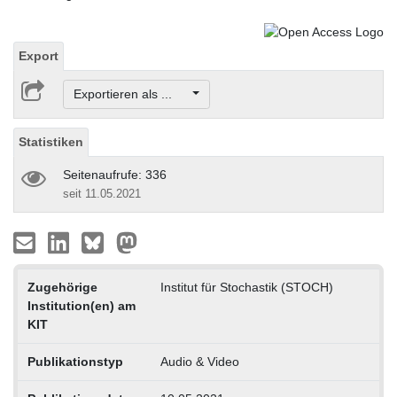
Export
Exportieren als ...
Statistiken
Seitenaufrufe: 336
seit 11.05.2021
Zugehörige
Institut für Stochastik (STOCH)
Institution(en) am
KIT
Publikationstyp
Audio & Video