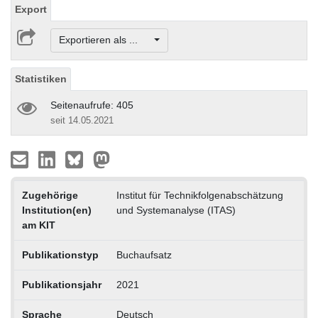
Export
Exportieren als ...
Statistiken
Seitenaufrufe: 405
seit 14.05.2021
Zugehörige
Institut für Technikfolgenabschätzung
Institution(en)
und Systemanalyse (ITAS)
am KIT
Publikationstyp
Buchaufsatz
Publikationsjahr
2021
Sprache
Deutsch