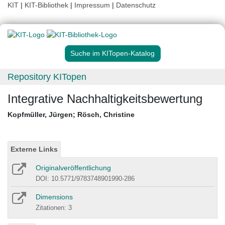
KIT
|
KIT-Bibliothek
|
Impressum
|
Datenschutz
Suche im KITopen-Katalog
Repository KITopen
Integrative Nachhaltigkeitsbewertung
Kopfmüller, Jürgen
;
Rösch, Christine
Externe Links
Originalveröffentlichung
DOI: 10.5771/9783748901990-286
Dimensions
Zitationen: 3