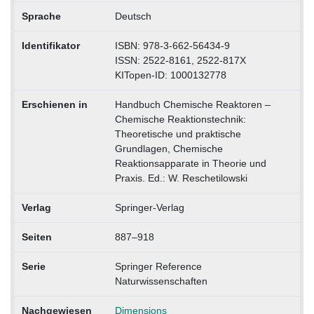
Sprache
Deutsch
Identifikator
ISBN: 978-3-662-56434-9
ISSN: 2522-8161, 2522-817X
KITopen-ID: 1000132778
Erschienen in
Handbuch Chemische Reaktoren –
Chemische Reaktionstechnik:
Theoretische und praktische
Grundlagen, Chemische
Reaktionsapparate in Theorie und
Praxis. Ed.: W. Reschetilowski
Verlag
Springer-Verlag
Seiten
887–918
Serie
Springer Reference
Naturwissenschaften
Nachgewiesen
Dimensions