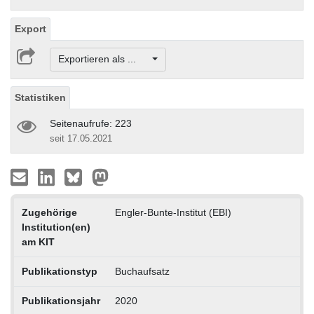
Export
Exportieren als ...
Statistiken
Seitenaufrufe: 223
seit 17.05.2021
Zugehörige
Engler-Bunte-Institut (EBI)
Institution(en)
am KIT
Publikationstyp
Buchaufsatz
Publikationsjahr
2020